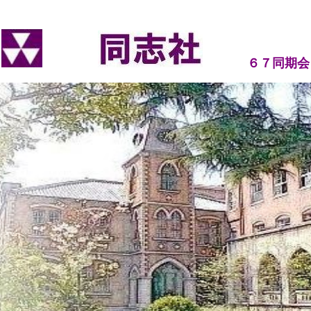
６７同期会