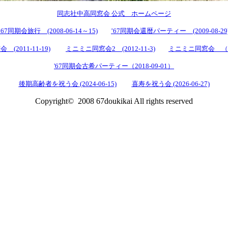
同志社中高同窓会 公式 ホームページ
’67同期会旅行 (2008-06-14～15)
’67同期会還暦パーティー (2009-08-29
(2011-11-19)
ミニミニ同窓会2 (2012-11-3)
ミニミニ同窓会 （201
'67同期会古希パーティー（2018-09-01）
後期高齢者を祝う会 (2024-06-15)
喜寿を祝う会 (2026-06-27)
Copyright© 2008 67doukikai All rights reserved